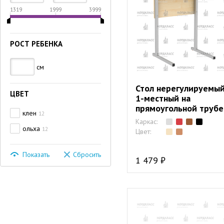
1319
1999
3999
РОСТ РЕБЕНКА
см
Стол нерегулируемы
ЦВЕТ
1-местный на
прямоугольной трубе
клен
12
Каркас:
ольха
12
Цвет:
Показать
Сбросить
1 479 ₽