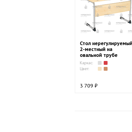
Стол нерегулируемы
2-местный на
овальной трубе
Каркас:
Цвет:
3 709 ₽