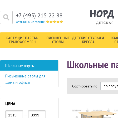
+7 (495) 215 22 88
Отзывы о магазине
РАСТУЩИЕ ПАРТЫ-
ПИСЬМЕННЫЕ
ДЕТСКИЕ СТУЛЬЯ И
ШКАФ
ТРАНСФОРМЕРЫ
СТОЛЫ
КРЕСЛА
С
Школьные п
Школьные парты
Письменные столы для
дома и офиса
Сортировать по
ЦЕНА
—