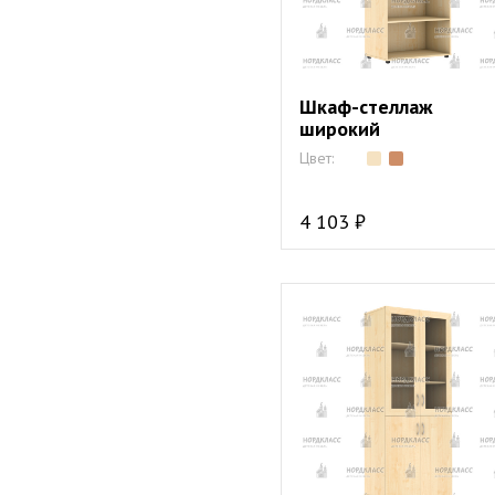
Шкаф-стеллаж
широкий
Цвет:
4 103 ₽