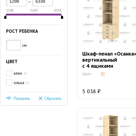
—
1298
3169
6338
РОСТ РЕБЕНКА
см
Шкаф-пенал «Осанка
вертикальный
ЦВЕТ
с 4 ящиками
клен
15
Цвет:
ольха
13
5 038 ₽
Показать
Сбросить