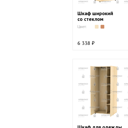
Шкаф широкий
со стеклом
Цвет:
6 338 ₽
Шкаф для одежды