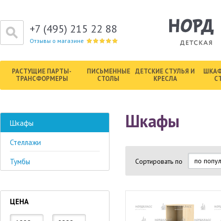
+7 (495) 215 22 88
Отзывы о магазине
РАСТУЩИЕ ПАРТЫ-
ПИСЬМЕННЫЕ
ДЕТСКИЕ СТУЛЬЯ И
ШКАФ
ТРАНСФОРМЕРЫ
СТОЛЫ
КРЕСЛА
С
Шкафы
Шкафы
Стеллажи
Сортировать по
Тумбы
ЦЕНА