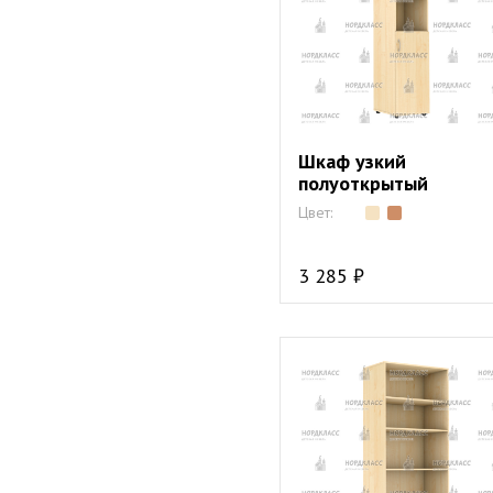
Шкаф узкий
полуоткрытый
Цвет:
3 285 ₽