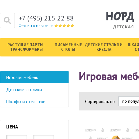
+7 (495) 215 22 88
Отзывы о магазине
РАСТУЩИЕ ПАРТЫ-
ПИСЬМЕННЫЕ
ДЕТСКИЕ СТУЛЬЯ И
ШКАФ
ТРАНСФОРМЕРЫ
СТОЛЫ
КРЕСЛА
С
Игровая меб
Игровая мебель
Детские столики
Сортировать по
Шкафы и стеллажи
ЦЕНА