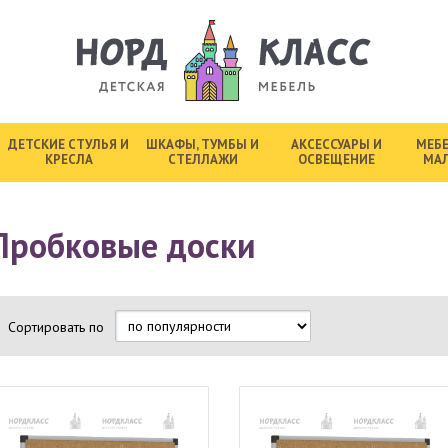
ДЕТСКИЕ СТУЛЬЯ И
ШКАФЫ, ТУМБЫ И
АКСЕССУАРЫ И
МЕБЕ
КРЕСЛА
СТЕЛЛАЖИ
ОСВЕЩЕНИЕ
МА
Пробковые доски
Сортировать по