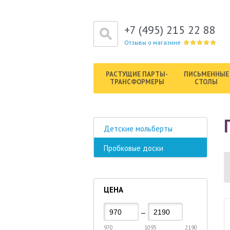
+7 (495) 215 22 88
Отзывы о магазине
РАСТУЩИЕ ПАРТЫ-
ПИСЬМЕННЫЕ
ТРАНСФОРМЕРЫ
СТОЛЫ
Детские мольберты
Пробковые доски
ЦЕНА
—
970
1095
2190