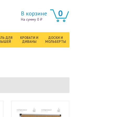
0
В корзине
На сумму 0 ₽
ЛЬ ДЛЯ
КРОВАТИ И
ДОСКИ И
ЛЫШЕЙ
ДИВАНЫ
МОЛЬБЕРТЫ