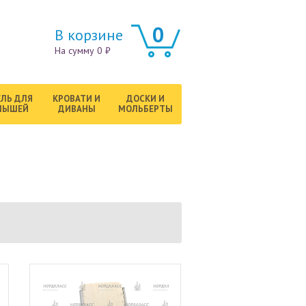
0
В корзине
На сумму 0 ₽
ЛЬ ДЛЯ
КРОВАТИ И
ДОСКИ И
ЛЫШЕЙ
ДИВАНЫ
МОЛЬБЕРТЫ