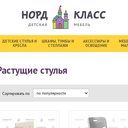
ДЕТСКИЕ СТУЛЬЯ И
ШКАФЫ, ТУМБЫ И
АКСЕССУАРЫ И
МЕБЕ
КРЕСЛА
СТЕЛЛАЖИ
ОСВЕЩЕНИЕ
МА
Растущие стулья
Сортировать по