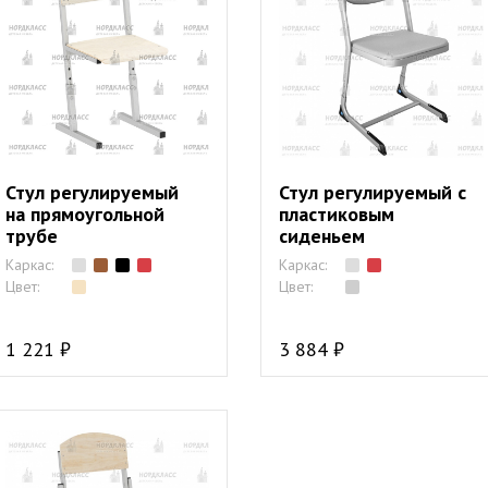
Стул регулируемый
Стул регулируемый с
на прямоугольной
пластиковым
трубе
сиденьем
Каркас:
Каркас:
Цвет:
Цвет:
1 221 ₽
3 884 ₽