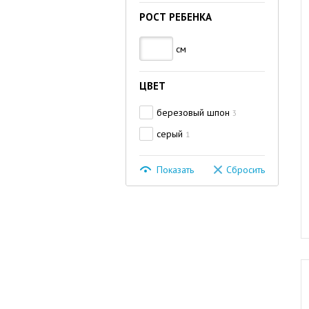
РОСТ РЕБЕНКА
см
ЦВЕТ
березовый шпон
3
серый
1
Показать
Сбросить