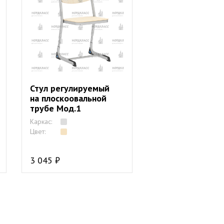
Стул регулируемый
на плоскоовальной
трубе Мод.1
Каркас:
Цвет:
3 045 ₽