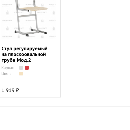
Стул регулируемый
на плоскоовальной
трубе Мод.2
Каркас:
Цвет:
1 919 ₽