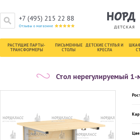
+7 (495) 215 22 88
Отзывы о магазине
РАСТУЩИЕ ПАРТЫ-
ПИСЬМЕННЫЕ
ДЕТСКИЕ СТУЛЬЯ И
ШКАФ
ТРАНСФОРМЕРЫ
СТОЛЫ
КРЕСЛА
С
Стол нерегулируемый 1-
Рос
Кар
Цве