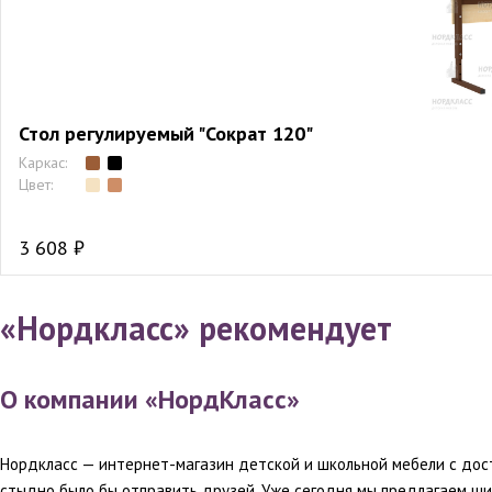
Стол регулируемый "Сократ 120"
Каркас:
Цвет:
3 608 ₽
«Нордкласс» рекомендует
О компании «НордКласс»
Нордкласс — интернет-магазин детской и школьной мебели с дос
стыдно было бы отправить друзей. Уже сегодня мы предлагаем ш