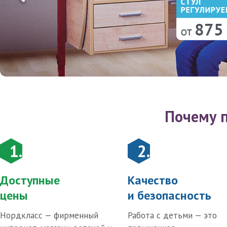
Почему п
1.
2.
Доступные
Качество
цены
и безопасность
Нордкласс — фирменный
Работа с детьми — это