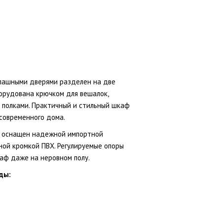
пашными дверями разделен на две
орудована крючком для вешалок,
 полками. Практичный и стильный шкаф
современного дома.
и оснащен надежной импортной
ой кромкой ПВХ. Регулируемые опоры
аф даже на неровном полу.
ды: