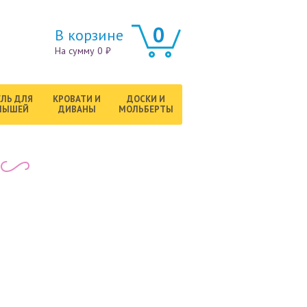
0
В корзине
На сумму 0 ₽
ЛЬ ДЛЯ
КРОВАТИ И
ДОСКИ И
ЛЫШЕЙ
ДИВАНЫ
МОЛЬБЕРТЫ