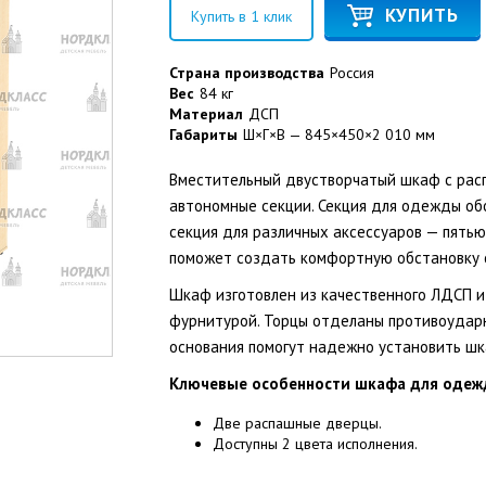
КУПИТЬ
Купить в 1 клик
Страна производства
Россия
Вес
84 кг
Материал
ДСП
Габариты
Ш×Г×В — 845×450×2 010 мм
Вместительный двустворчатый шкаф с рас
автономные секции. Секция для одежды об
секция для различных аксессуаров — пятью
поможет создать комфортную обстановку 
Шкаф изготовлен из качественного ЛДСП 
фурнитурой. Торцы отделаны противоударн
основания помогут надежно установить шк
Ключевые особенности шкафа для одеж
Две распашные дверцы.
Доступны 2 цвета исполнения.