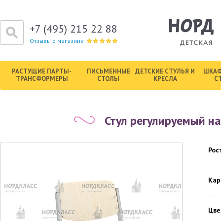
+7 (495) 215 22 88
Отзывы о магазине
РАСТУЩИЕ ПАРТЫ-
ПИСЬМЕННЫЕ
ДЕТСКИЕ СТУЛЬЯ И
ШКАФ
ТРАНСФОРМЕРЫ
СТОЛЫ
КРЕСЛА
С
Стул регулируемый н
Рос
Кар
Цве