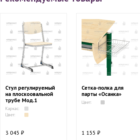
Стул регулируемый
Сетка-полка для
на плоскоовальной
парты «Осанка»
трубе Мод.1
Цвет:
Каркас:
Цвет:
3 045 ₽
1 155 ₽