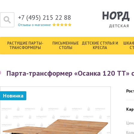
+7 (495) 215 22 88
Отзывы о магазине
РАСТУЩИЕ ПАРТЫ-
ПИСЬМЕННЫЕ
ДЕТСКИЕ СТУЛЬЯ И
ШКАФ
ТРАНСФОРМЕРЫ
СТОЛЫ
КРЕСЛА
С
Парта-трансформер «Осанка 120 ТТ» с
Рос
Новинка
Кар
Цена
Кол