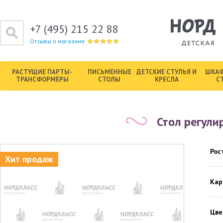
+7 (495) 215 22 88
Отзывы о магазине
РАСТУЩИЕ ПАРТЫ-
ПИСЬМЕННЫЕ
ДЕТСКИЕ СТУЛЬЯ И
ШКАФ
ТРАНСФОРМЕРЫ
СТОЛЫ
КРЕСЛА
С
Стол регули
Рос
Хит продаж
Кар
Цве