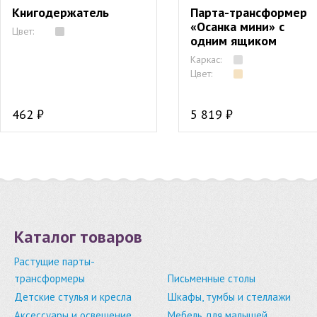
Книгодержатель
Парта-трансформер
«Осанка мини» с
Цвет:
одним ящиком
Каркас:
Цвет:
462 ₽
5 819 ₽
Каталог товаров
Растущие парты-
трансформеры
Письменные столы
Детские стулья и кресла
Шкафы, тумбы и стеллажи
Аксессуары и освещение
Мебель для малышей