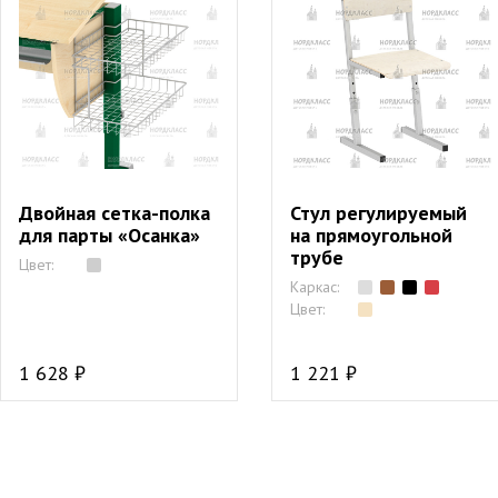
Двойная сетка-полка
Стул регулируемый
для парты «Осанка»
на прямоугольной
трубе
Цвет:
Каркас:
Цвет:
1 628 ₽
1 221 ₽