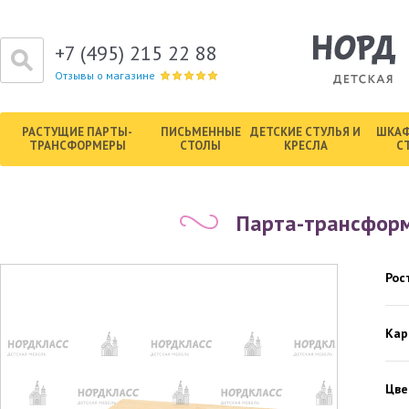
+7 (495) 215 22 88
Отзывы о магазине
РАСТУЩИЕ ПАРТЫ-
ПИСЬМЕННЫЕ
ДЕТСКИЕ СТУЛЬЯ И
ШКАФ
ТРАНСФОРМЕРЫ
СТОЛЫ
КРЕСЛА
С
Парта-трансформ
Рос
Кар
Цве