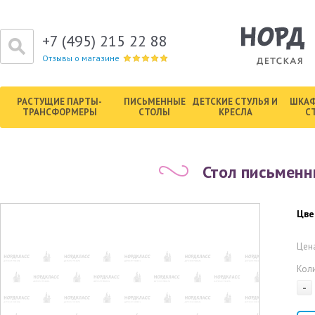
+7 (495) 215 22 88
Отзывы о магазине
РАСТУЩИЕ ПАРТЫ-
ПИСЬМЕННЫЕ
ДЕТСКИЕ СТУЛЬЯ И
ШКАФ
ТРАНСФОРМЕРЫ
СТОЛЫ
КРЕСЛА
С
Стол письменн
Цве
Цена
Кол
-