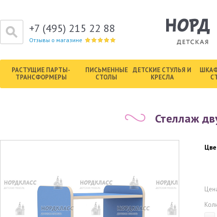
+7 (495) 215 22 88
Отзывы о магазине
РАСТУЩИЕ ПАРТЫ-
ПИСЬМЕННЫЕ
ДЕТСКИЕ СТУЛЬЯ И
ШКАФ
ТРАНСФОРМЕРЫ
СТОЛЫ
КРЕСЛА
С
Стеллаж дв
Цве
Цена
Кол