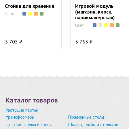
Стойка для хранения
Игровой модуль
(магазин, киоск,
Цвет:
парикмахерская)
Цвет:
3 705 ₽
3 763 ₽
Каталог товаров
Растущие парты-
трансформеры
Письменные столы
Детские стулья и кресла
Шкафы, тумбы и стеллажи