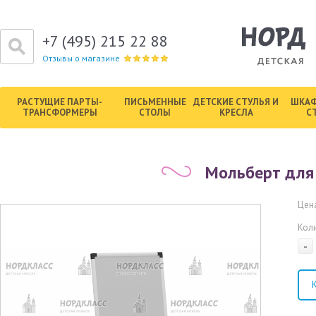
+7 (495) 215 22 88
Отзывы о магазине
РАСТУЩИЕ ПАРТЫ-
ПИСЬМЕННЫЕ
ДЕТСКИЕ СТУЛЬЯ И
ШКАФ
ТРАНСФОРМЕРЫ
СТОЛЫ
КРЕСЛА
С
Мольберт для
Цена
Кол
-
К