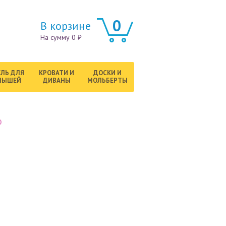
0
В корзине
На сумму 0 ₽
ЛЬ ДЛЯ
КРОВАТИ И
ДОСКИ И
ЛЫШЕЙ
ДИВАНЫ
МОЛЬБЕРТЫ