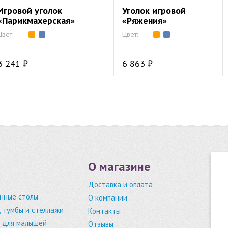
Игровой уголок
Уголок игровой
«Парикмахерская»
«Ряжения»
Цвет:
Цвет:
3 241 ₽
6 863 ₽
О магазине
Доставка и оплата
нные столы
О компании
 тумбы и стеллажи
Контакты
 для малышей
Отзывы