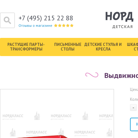
+7 (495) 215 22 88
Отзывы о магазине
РАСТУЩИЕ ПАРТЫ-
ПИСЬМЕННЫЕ
ДЕТСКИЕ СТУЛЬЯ И
ШКАФ
ТРАНСФОРМЕРЫ
СТОЛЫ
КРЕСЛА
С
Выдвижно
Цена
Кол
-
К