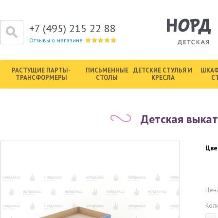
+7 (495) 215 22 88
Отзывы о магазине
РАСТУЩИЕ ПАРТЫ-
ПИСЬМЕННЫЕ
ДЕТСКИЕ СТУЛЬЯ И
ШКАФ
ТРАНСФОРМЕРЫ
СТОЛЫ
КРЕСЛА
С
Детская выкат
Цве
Цена
Кол